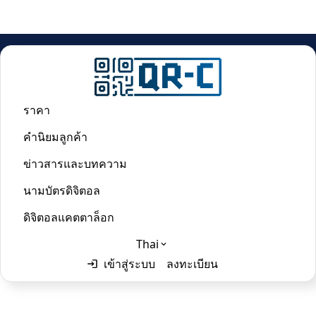
บล็อก
ราคา
ข่าวและบทความ
คำนิยมลูกค้า
ข่าวสารและบทความ
รับข่าวสารและคำแนะนำที่มีประโยชน์เกี่ยวกับการ
สร้าง QR Code ที่ถูกจัดทำอย่างเหมาะสมเพื่อความ
นามบัตรดิจิตอล
สำเร็จของคุณ
ดิจิตอลแคตตาล็อก
Thai
เข้าสู่ระบบ
ลงทะเบียน
English
Thai