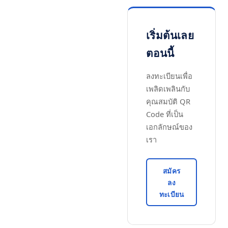
เริ่มต้นเลย
ตอนนี้
ลงทะเบียนเพื่อ
เพลิดเพลินกับ
คุณสมบัติ QR
Code ที่เป็น
เอกลักษณ์ของ
เรา
สมัคร
ลง
ทะเบียน