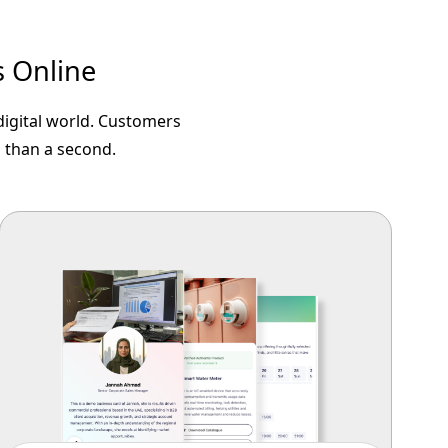
s Online
 digital world. Customers
s than a second.