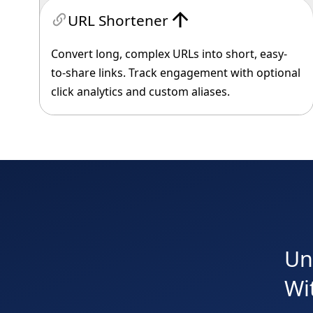
URL Shortener
Convert long, complex URLs into short, easy-
to-share links. Track engagement with optional
click analytics and custom aliases.
Un
Wi