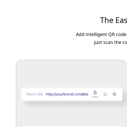
The Eas
Add intelligent QR code 
just scan the c