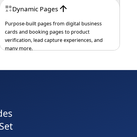
Dynamic Pages
Purpose-built pages from digital business
cards and booking pages to product
verification, lead capture experiences, and
many more.
des
Set