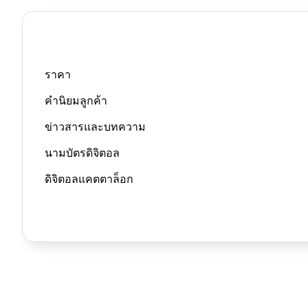
ราคา
นามบัตรดิจิทัล
QR Co
คำนิยมลูกค้า
ข่าวสารและบทความ
แชร์ข้อมูลธุ
นามบัตรดิจิตอล
ดิจิตอลแคตตาล็อก