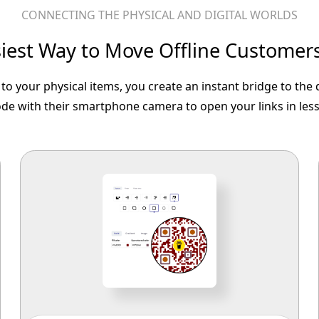
CONNECTING THE PHYSICAL AND DIGITAL WORLDS
iest Way to Move Offline Customer
to your physical items, you create an instant bridge to the
ode with their smartphone camera to open your links in les