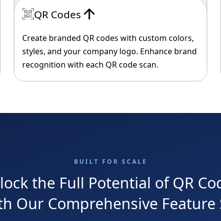
QR Codes
Create branded QR codes with custom colors,
styles, and your company logo. Enhance brand
recognition with each QR code scan.
BUILT FOR SCALE
lock the Full Potential of QR Co
th Our Comprehensive Feature 