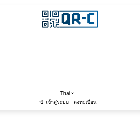
de
และ
NFC
พร้อมระบบเสริม 
รกิจ ลิงก์ ดาวน์โหลดแอป แคตตาล็อกสินค้า เมนูอาหาร และอื่น ๆ ไ
Thai
เข้าสู่ระบบ
ลงทะเบียน
English
Thai